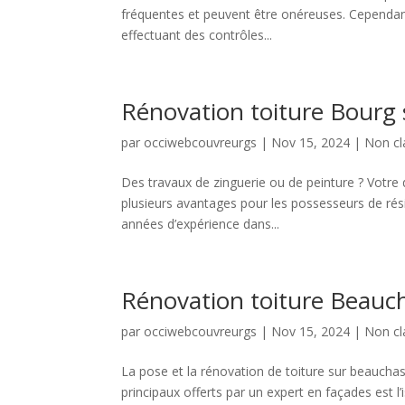
fréquentes et peuvent être onéreuses. Cependant,
effectuant des contrôles...
Rénovation toiture Bourg
par
occiwebcouvreurgs
|
Nov 15, 2024
|
Non cl
Des travaux de zinguerie ou de peinture ? Votre 
plusieurs avantages pour les possesseurs de rés
années d’expérience dans...
Rénovation toiture Beauc
par
occiwebcouvreurgs
|
Nov 15, 2024
|
Non cl
La pose et la rénovation de toiture sur beauchas
principaux offerts par un expert en façades est l