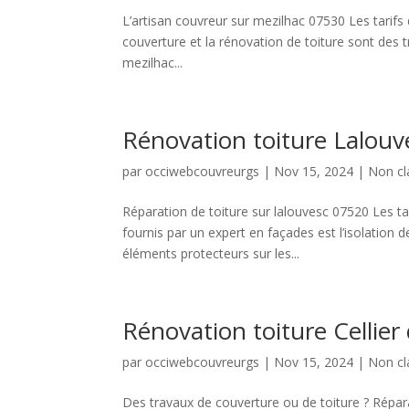
L’artisan couvreur sur mezilhac 07530 Les tarifs
couverture et la rénovation de toiture sont des t
mezilhac...
Rénovation toiture Lalou
par
occiwebcouvreurgs
|
Nov 15, 2024
|
Non cl
Réparation de toiture sur lalouvesc 07520 Les tar
fournis par un expert en façades est l’isolation 
éléments protecteurs sur les...
Rénovation toiture Cellier
par
occiwebcouvreurgs
|
Nov 15, 2024
|
Non cl
Des travaux de couverture ou de toiture ? Répara