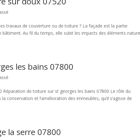
rre sur doux 07520
assé
es travaux de couverture ou de toiture ? La façade est la partie
n bâtiment. Au fil du temps, elle subit les impacts des éléments nature
rges les bains 07800
assé
00 Réparation de toiture sur st georges les bains 07800 Le rôle du
la conservation et l’amélioration des immeubles, qu’il s’agisse de
ge la serre 07800