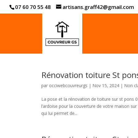
07 60 70 55 48
artisans.graff42@gmail.com
Rénovation toiture St po
par
occiwebcouvreurgs
|
Nov 15, 2024
|
Non cl
La pose et la rénovation de toiture sur st pons
l’ardoise pour la couverture de votre maison sur
qui lui permet de...