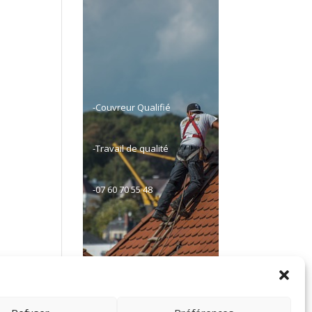
-Couvreur Qualifié
-Travail de qualité
-07 60 70 55 48