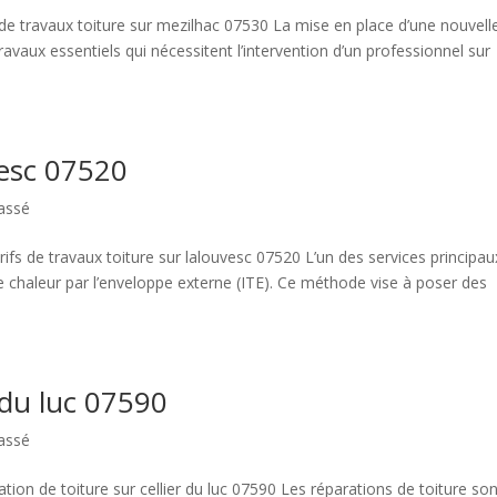
 de travaux toiture sur mezilhac 07530 La mise en place d’une nouvell
ravaux essentiels qui nécessitent l’intervention d’un professionnel sur
vesc 07520
assé
ifs de travaux toiture sur lalouvesc 07520 L’un des services principau
de chaleur par l’enveloppe externe (ITE). Ce méthode vise à poser des
 du luc 07590
assé
tion de toiture sur cellier du luc 07590 Les réparations de toiture so