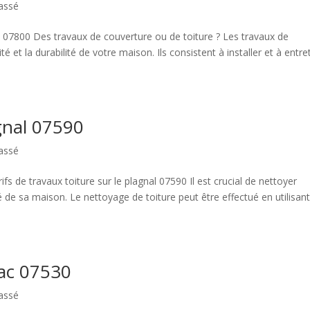
assé
rre 07800 Des travaux de couverture ou de toiture ? Les travaux de
é et la durabilité de votre maison. Ils consistent à installer et à entre
gnal 07590
assé
fs de travaux toiture sur le plagnal 07590 Il est crucial de nettoyer
té de sa maison. Le nettoyage de toiture peut être effectué en utilisan
hac 07530
assé