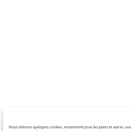
Nous utilisons quelques cookies, notamment pour les plans et autres, vo