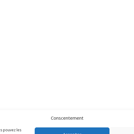
Conscentement
us pouvez les