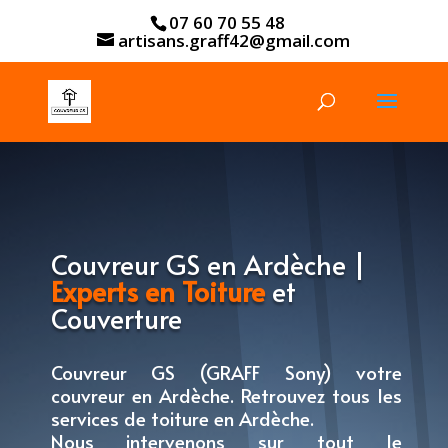
07 60 70 55 48
artisans.graff42@gmail.com
Couvreur GS en Ardèche |
Experts en Toiture
et
Couverture
Couvreur GS (GRAFF Sony) votre
couvreur en Ardèche. Retrouvez tous les
services de toiture en Ardèche.
Nous intervenons sur tout le