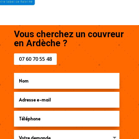
Vous cherchez un couvreur
en Ardèche ?
07 60 70 55 48