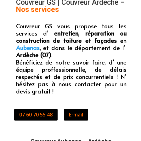
Couvreur GS | Couvreur Ardèche –
Nos services
Couvreur GS vous propose tous les
services d’
entretien, réparation ou
construction de toiture et façades
en
Aubenas
, et dans le département de l’
Ardèche (07)
.
Bénéficiez de notre savoir faire, d’ une
équipe proffessionnelle, de délais
respectés et de prix concurrentiels ! N’
hésitez pas à nous contacter pour un
devis gratuit !
07 60 70 55 48
E-mail