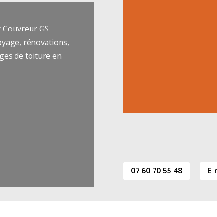
r Couvreur GS.
oyage, rénovations,
es de toiture en
07 60 70 55 48
E-