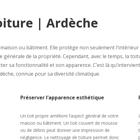
oiture | Ardèche
e maison ou bâtiment. Elle protège non seulement l’intérieur
e générale de la propriété. Cependant, avec le temps, la toi
ecter sa fonctionnalité et son apparence. C’est là qu’intervie
dèche, connue pour sa diversité climatique.
Préserver l’apparence esthétique
Un toit propre améliore l’aspect général de votre
maison ou bâtiment. Un toit couvert de mousse
ou de débris peut donner une impression de
n
négligence. Le nettoyage de toiture permet donc