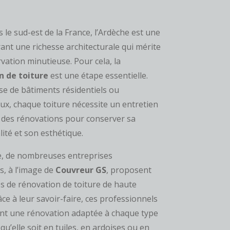
 le sud-est de la France, l’Ardèche est une
rant une richesse architecturale qui mérite
vation minutieuse. Pour cela, la
n de toiture
est une étape essentielle.
sse de bâtiments résidentiels ou
x, chaque toiture nécessite un entretien
t des rénovations pour conserver sa
ité et son esthétique.
e, de nombreuses entreprises
s, à l’image de
Couvreur GS
, proposent
es de rénovation de toiture de haute
âce à leur savoir-faire, ces professionnels
nt une rénovation adaptée à chaque type
 qu’elle soit en tuiles, en ardoises ou en