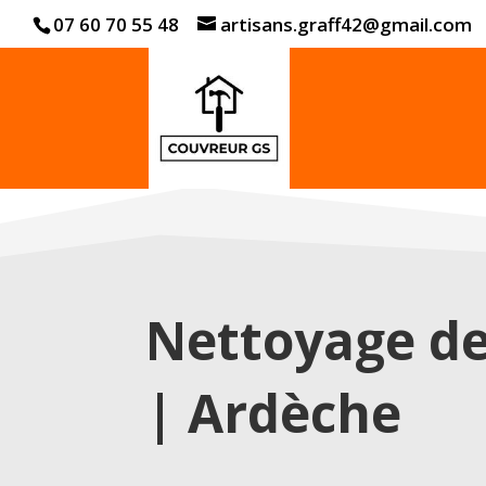
07 60 70 55 48
artisans.graff42@gmail.com
Nettoyage de
| Ardèche