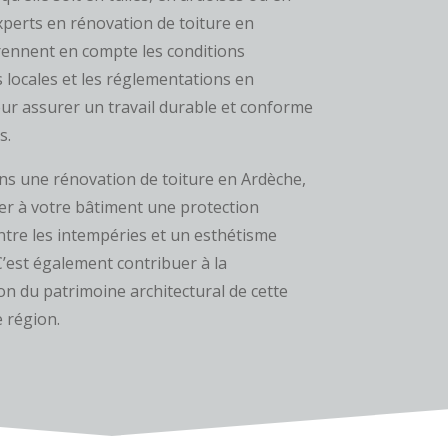
experts en rénovation de toiture en
ennent en compte les conditions
s locales et les réglementations en
ur assurer un travail durable et conforme
s.
ans une rénovation de toiture en Ardèche,
rer à votre bâtiment une protection
ontre les intempéries et un esthétisme
C’est également contribuer à la
on du patrimoine architectural de cette
 région.