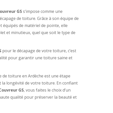
ouvreur GS
s’impose comme une
écapage de toiture. Grâce à son équipe de
 équipés de matériel de pointe, elle
t et minutieux, quel que soit le type de
S
pour le décapage de votre toiture, c’est
ualité pour garantir une toiture saine et
.
e de toiture en Ardèche est une étape
t la longévité de votre toiture. En confiant
Couvreur GS
, vous faites le choix d’un
haute qualité pour préserver la beauté et