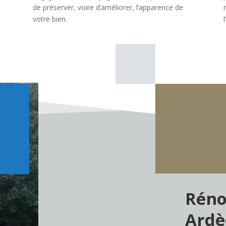
de préserver, voire d’améliorer, l’apparence de
votre bien.
l
Réno
Ardè