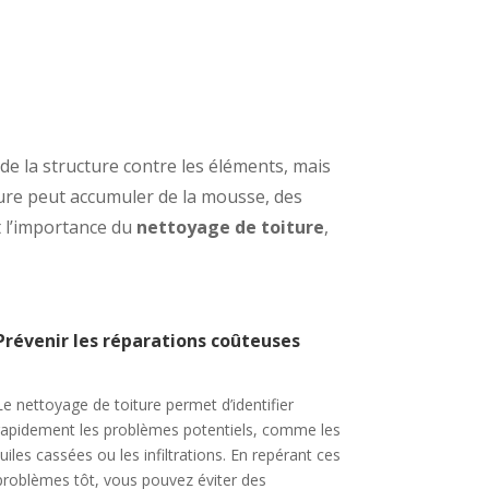
 de la structure contre les éléments, mais
ture peut accumuler de la mousse, des
nt l’importance du
nettoyage de toiture
,
Prévenir les réparations coûteuses
Le nettoyage de toiture permet d’identifier
rapidement les problèmes potentiels, comme les
tuiles cassées ou les infiltrations. En repérant ces
problèmes tôt, vous pouvez éviter des