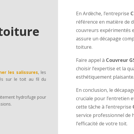
En Ardèche, l’entreprise
C
référence en matière de d
toiture
couvreurs expérimentés et
assure un décapage comple
toiture.
Faire appel à
Couvreur G
choisir l’expertise et la q
ner les salissures
, les
esthétiquement plaisante
s sur le toit au fil du
En conclusion, le décapag
raitement hydrofuge pour
cruciale pour l’entretien e
ssions.
cette tâche à l’entreprise
service professionnel de 
l’efficacité de votre toit.