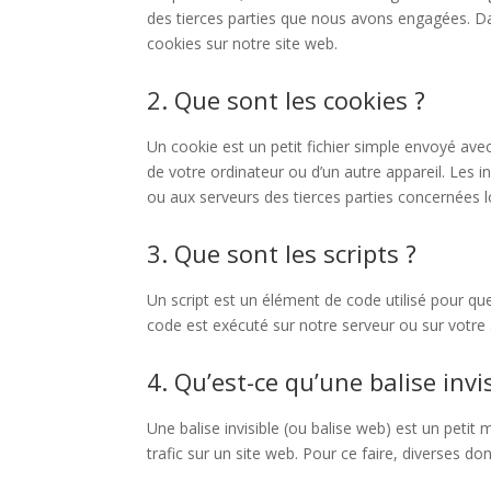
des tierces parties que nous avons engagées. Da
cookies sur notre site web.
2. Que sont les cookies ?
Un cookie est un petit fichier simple envoyé avec
de votre ordinateur ou d’un autre appareil. Les
ou aux serveurs des tierces parties concernées lor
3. Que sont les scripts ?
Un script est un élément de code utilisé pour qu
code est exécuté sur notre serveur ou sur votre 
4. Qu’est-ce qu’une balise invis
Une balise invisible (ou balise web) est un petit 
trafic sur un site web. Pour ce faire, diverses do