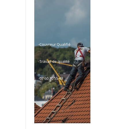
-Couvreur Qualifié
-Travail de qualité
-07 60 70 55 48