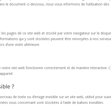
ns le document ci-dessous, nous vous informons de l’utilisation des
 les pages de ce site web et stocké par votre navigateur sur le disque
 informations qui y sont stockées peuvent être renvoyées à nos serveu
s d’une visite ultérieure.
e notre site web fonctionne correctement et de manière interactive. 
appareil.
ible ?
morceau de texte ou d’image invisible sur un site web, utilisé pour suivr
nnées vous concernant sont stockées à l’aide de balises invisibles.