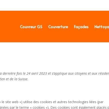
Couvreur GS
Couverture
Façades
Nettoy
a dernière fois le 24 avril 2023 et s’applique aux citoyens et aux réside
n et de la Suisse.
« le site web ») utilise des cookies et autres technologies liées (par
ignées par le terme « cookies »). Des cookies sont également placés 