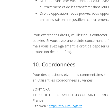
Droit de transférer vos données : vous ave
du traitement et de les transférer dans leur 
Droit d’opposition : vous pouvez vous opp
certaines raisons ne justifient ce traitement.
Pour exercer ces droits, veuillez nous contacter
cookies. Si vous avez une plainte concernant la
mais vous avez également le droit de déposer une 
protection des données).
10. Coordonnées
Pour des questions et/ou des commentaires sur n
en utilisant les coordonnées suivantes :
SONY GRAFF
1193 CHE DE LA FAYETTE 43330 SAINT FERRE
France
Site web :
https://couvreur-gs.fr