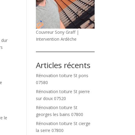
Couvreur Sony Graff |
Intervention Ardèche
 dur
rs
Articles récents
Rénovation toiture St pons
07580
Ce
Rénovation toiture St pierre
sur doux 07520
Rénovation toiture St
georges les bains 07800
e le
Rénovation toiture St cierge
la serre 07800