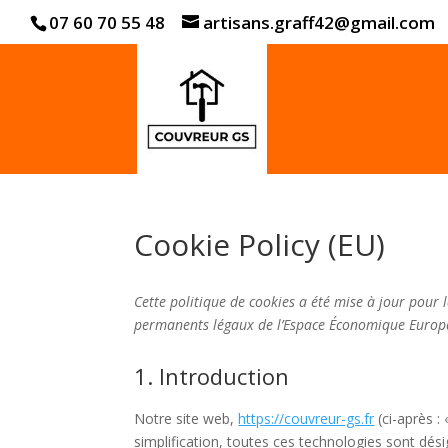
07 60 70 55 48
artisans.graff42@gmail.com
Cookie Policy (EU)
Cette politique de cookies a été mise à jour pour l
permanents légaux de l’Espace Économique Europée
1. Introduction
Notre site web,
https://couvreur-gs.fr
(ci-après : 
simplification, toutes ces technologies sont dés