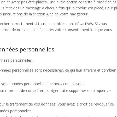
 ne peuvent pas être placés. Une autre option consiste à modifier les
ous receviez un message à chaque fois qu’un cookie est placé. Pour p
 instructions de la section Aide de votre navigateur.
rcher correctement si tous les cookies sont désactivés. Si vous
ls seront de nouveau placés après votre consentement lorsque vous
données personnelles
nnées personnelles :
onnées personnelles sont nécessaires, ce qui leur arrivera et combien
r à vos données personnelles que nous connaissons.
à tout moment de compléter, corriger, faire supprimer ou bloquer vos
r le traitement de vos données, vous avez le droit de révoquer ce
nnées personnelles.