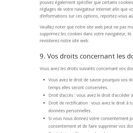
pouvez également spécifier que certains cookies
réglages de votre navigateur Internet afin que v
d’informations sur ces options, reportez-vous aux
Veuillez noter que notre site web peut ne pas ma
supprimez les cookies dans votre navigateur, i
revisiterez notre site web.
9. Vos droits concernant les 
Vous avez les droits suivants concernant vos do
Vous avez le droit de savoir pourquoi vos d
temps elles seront conservées.
Droit d’accès : vous avez le droit d’accéde
Droit de rectification : vous avez le droit 
données personnelles.
Si vous nous donnez votre consentement pou
consentement et de faire supprimer vos do