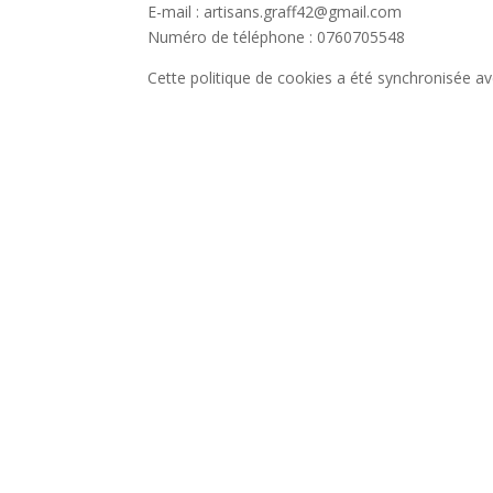
E-mail :
artisans.graff42@
gmail.com
Numéro de téléphone : 0760705548
Cette politique de cookies a été synchronisée a