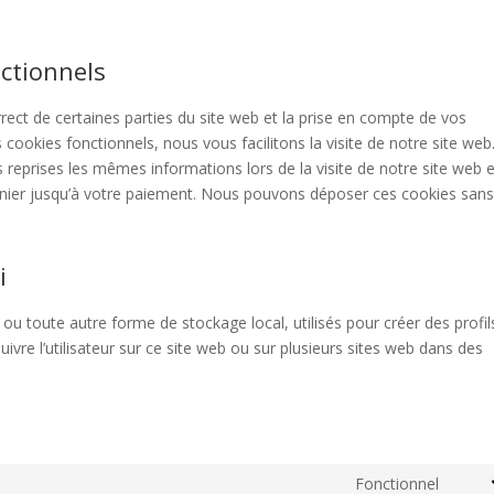
ctionnels
ect de certaines parties du site web et la prise en compte de vos
 cookies fonctionnels, nous vous facilitons la visite de notre site web
rs reprises les mêmes informations lors de la visite de notre site web e
anier jusqu’à votre paiement. Nous pouvons déposer ces cookies san
i
ou toute autre forme de stockage local, utilisés pour créer des profil
 suivre l’utilisateur sur ce site web ou sur plusieurs sites web dans des
Fonctionnel