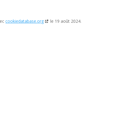
vec
cookiedatabase.org
le 19 août 2024.